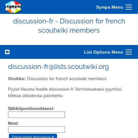
Sympa Menu
discussion-fr - Discussion for french
scoutwiki members
List Options Menu
discussion-fr@lists.scoutwiki.org
Otsikko:
Discussion for french scoutwiki members
Pyysit tilausta listalle discussion-fr Varmistaaksesi pyyntösi,
klikkaa allaolevaa painiketta:
Sähköpostiosoitteesi:
Nimi: