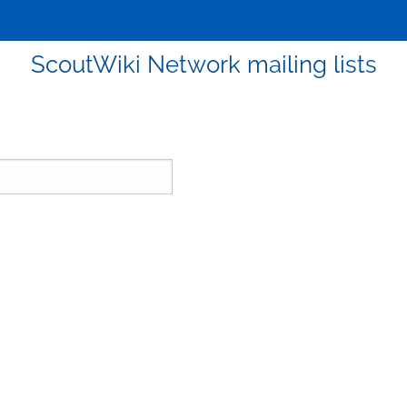
ScoutWiki Network mailing lists