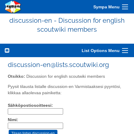
Sympa Menu
discussion-en - Discussion for english
scoutwiki members
List Options Menu
discussion-en@lists.scoutwiki.org
Otsikko:
Discussion for english scoutwiki members
Pyysit tilausta listalle discussion-en Varmistaaksesi pyyntösi,
klikkaa allaolevaa painiketta:
Sähköpostiosoitteesi:
Nimi: